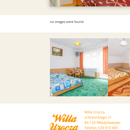
no images were found
Przejdź do galerii
Przejd
Willa Urocza
ul Krasickiego 21
84-120 Władysławowo
Telefon: 539 919 685