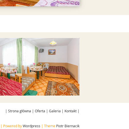
galerii
Przejdź do galerii
|
Strona główna
|
Oferta
|
Galeria
|
Kontakt
|
| Powered by
Wordpress
| Theme
Piotr Biernacik