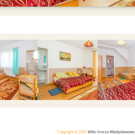
ź do galerii
Przejdź do galerii
Przejdź do 
Copyright © 2026
Willa Urocza Władysławowo