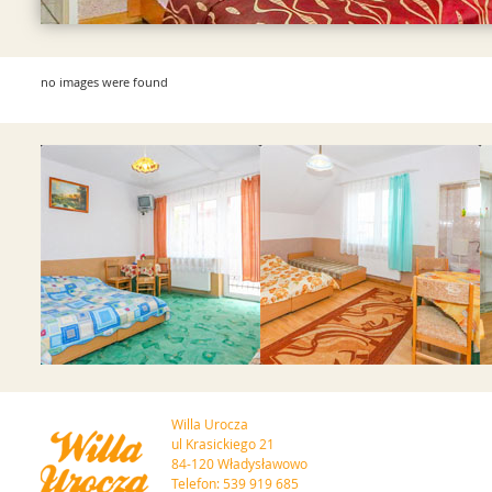
no images were found
Przejdź do galerii
Przejdź do galerii
Willa Urocza
ul Krasickiego 21
84-120 Władysławowo
Telefon: 539 919 685