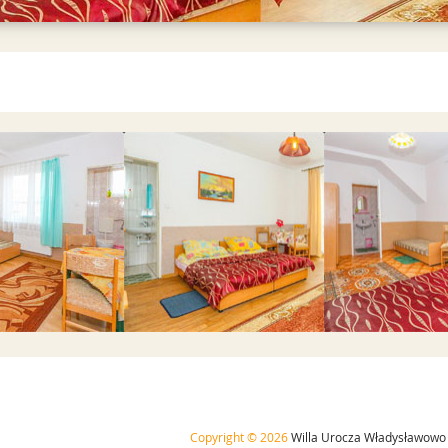
ź do galerii
Przejdź do galerii
Przejdź do 
Copyright © 2026
Willa Urocza Władysławowo