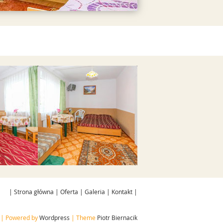
galerii
Przejdź do galerii
|
Strona główna
|
Oferta
|
Galeria
|
Kontakt
|
| Powered by
Wordpress
| Theme
Piotr Biernacik