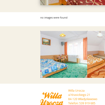
no images were found
Przejdź do galerii
Przejd
Willa Urocza
ul Krasickiego 21
84-120 Władysławowo
Telefon: 539 919 685